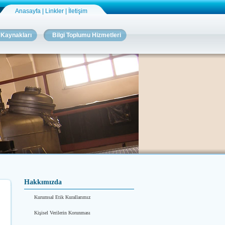
Anasayfa
|
Linkler
|
İletişim
 Kaynakları
Bilgi Toplumu Hizmetleri
Hakkımızda
Kurumsal Etik Kurallarımız
Kişisel Verilerin Korunması