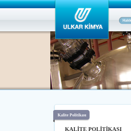
Hakk
Kalite Politikası
KALİTE POLİTİKASI