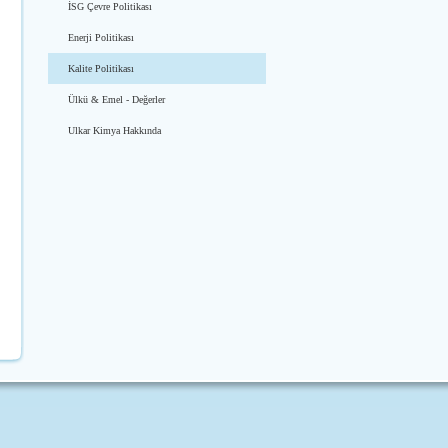
İSG Çevre Politikası
Enerji Politikası
Kalite Politikası
Ülkü & Emel - Değerler
Ulkar Kimya Hakkında